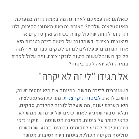
שאלתם את עצמכם לאחרונה מה באמת קורה במערכת
האינסטלציה שלכם? הצנרת נמצאת מאחורי הקירות, ולנו
רק נותר לקוות שהכול קורה כשורה, ואין סדקים או
פיצוצים בצינור. כשמדובר על ביטוח דירה רטיבות היא
אחד הגורמים שעלולים לגרום לנזקים כבדים. אז למה
כל כך חשוב לעשות ביטוח לנזקי צנרת, ומה עלול לקרות
במידה ולא יהיה לכם ביטוח?
אל תגידו "לי זה לא יקרה"
כשעוברים לדירה חדשה, במיוחד אם היא יחסית ישנה,
חשוב לדאוג
לביטוח נזקי צנרת
. מערכת האינסטלציה
היא מערכת ישנה, מה שעלול לגרום לחלודה, סדקים,
ובלאי טבעי שמגיע לאחר שנים של שימוש. ממש לא
כדאי לוותר על ביטוח, מהסיבה הפשוטה – תיקון נזקי
רטיבות יכול להגיע לסכומים גבוהים. ברגע שרוכשים
פוליסה מקיפה הכוללת ביטוח דירה רטיבות, אפשר