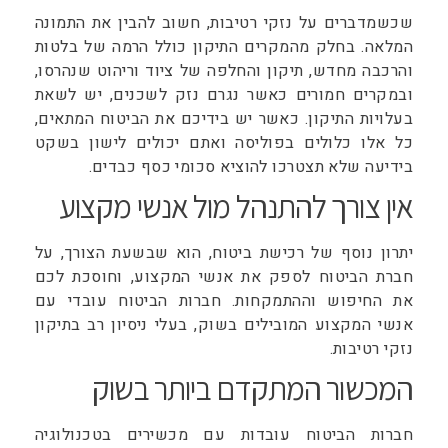
שכשמדברים על נזקי רטיבות, חשוב להבין את התמונה
המלאה. בחלק מהמקרים התיקון כולל הרמה של בלטות
והרכבה מחדש, תיקון והחלפה של ציוד וריהוט שנהרסו,
ובמקרים חמורים כאשר נגרם נזק לשכנים, יש לשאת
בעלויות התיקון. כאשר יש בידיכם את הביטוח המתאים,
כל אלו כלולים בפוליסה ואתם יכולים לישון בשקט
בידיעה שלא תצטרכו להוציא סכומי כסף כבדים.
אין צורך להתנהל מול אנשי מקצוע
יתרון נוסף של רכישת ביטוח, הוא שבשעת הצורך, על
חברת הביטוח לספק את אנשי המקצוע, וחוסכת לכם
את החיפוש וההתמקחות. חברות הביטוח עובדי עם
אנשי המקצוע המובילים בשוק, בעלי ניסיון רב בתיקון
נזקי רטיבות.
המכשור המתקדם ביותר בשוק
חברות הביטוח עובדות עם מכשירים בטכנולוגיה