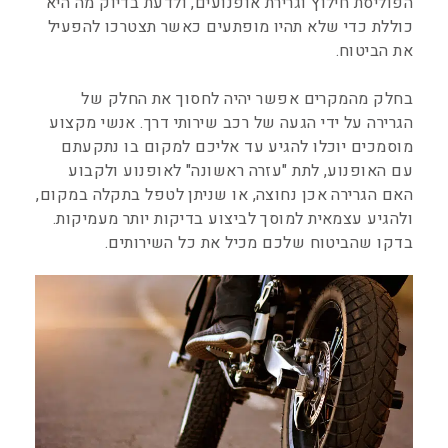
הפוליסת חילוץ וגרירת אופנועים, ולדעת בדיוק מה היא
כוללת כדי שלא תהיו מופתעים כאשר תצטרכו להפעיל
את הביטוח.
בחלק מהמקרים אפשר יהיה לחסוך את החלק של
הגרירה על ידי הגעה של רכב שירותי דרך. אנשי מקצוע
מוסמכים יוכלו להגיע עד אליכם למקום בו נתקעתם
עם האופנוע, לתת "עזרה ראשונה" לאופנוע ולקבוע
האם הגרירה אכן נחוצה, או שניתן לטפל בתקלה במקום,
ולהגיע עצמאית למוסך לביצוע בדיקות יותר מעמיקות.
בדקו שהביטוח שלכם מכיל את כל השירותים.