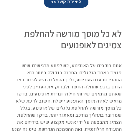
ליצירת קשר >>
לא כל מוסך מורשה להחלפת
צמיגים לאופנועים
אתם רוכבים על האופנוע, כשלפתע מרגישים שיש
פנצ'ר באחד הגלגלים. הסכנה בגדולה ביותר היא
התהפכות עם האופנוע, ולכן ההמלצה היא לעצור בצד
הדרך ברגע שעולה החשד ולבדוק את העניין. לפני
שאתם מזמינים שירותי חילוץ וגרירת אופנועים, בדקו
מראש לאיזה מוסך האופנוע יישלח. חשוב לדעת שלא
כל מוסך מורשה להחלפת גלגלים של אופנוע, בגלל
שמדובר בתהליך מורכב ומאתגר יותר. בדקו שהחלפת
הצמיג מתבצעת על ידי אנשי מקצוע שיש בידיהם את
התעודה הרלוונטית, ואת ההסמכה הנדרשת. טיפ זה ימנע