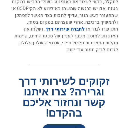
לתקלה, כדאי לעצור את האופנוע בשולי הכביש במקום
בטוח. אם יש הרגשה שמשהו באופנוע לא תקי05DF או
שמתעורר רעש מוזר, עדיף לחכות בצד מאשר להסתכן
ולהמשיך ברכיבה. אחרי שעצרתם במקום בטוח,
התקשרו לגרר או
לחברת שירותי דרך
, ושלחו את
האופנוע למוסך. מעבר לעניין של סכנת החיים, קיימות
תקלות המצריכות טיפול מיידי, שדחייה שלהן עלולה
לגרום לנזק חמור עוד יותר.
זקוקים לשירותי דרך
וגרירה? צרו איתנו
קשר ונחזור אליכם
בהקדם!