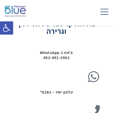
פתיחת קריאה שירותי דרך
פתח 
וגרירה
צ'אט ב-WhatsApp
‎052-652-3982‎‏
טלפון ישיר – 6261*