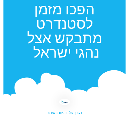
הפכו מזמן
לסטנדרט
מתבקש אצל
נהגי ישראל
נערך על ידי צוות האתר