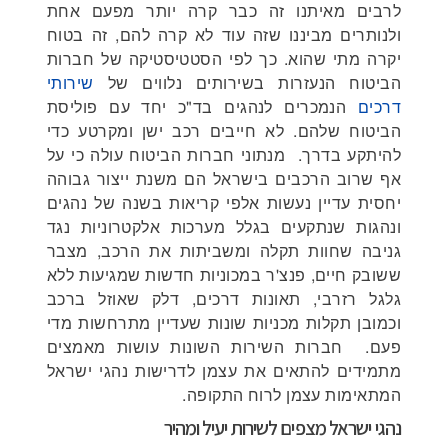
לרבים מאיתנו זה כבר קרה
יותר מפעם אחת
ולנותרים מביננו שזה עוד לא קרה להם, זה בטוח
יקרה מתי שהוא. כך לפי הסטטיסטיקה של חברות
הביטוח הנעזרות בשירותים נלווים של
שירותי
דרכים
הנמכרים לנהגים בד"כ יחד עם פוליסת
הביטוח שלהם. לא חייבים רכב ישן ומקרטע כדי
להיתקע בדרך. מנתוני חברות הביטוח עולה כי על
אף שרוב הרכבים בישראל הם משנת ייצור גבוהה
יחסית עדיין נעשות אלפי קריאות בשנה של נהגים
ונהגות שנתקעים בגלל מערכות אלקטרוניות נגד
גניבה שחוות תקלה ומשביתות את הרכב, מצבר
ששובק חיים, פנצ'ר במכוניות חדשות שמגיעות ללא
גלגל רזרבי, תאונות דרכים, דלק שאוזל ברכב
וכמובן תקלות מכניות שונות שעדיין מתרחשות מדי
פעם. חברות השירות השונות עושות מאמצים
מתמידים להתאים את עצמן לדרישות נהגי ישראל
המתאימות עצמן לרוח התקופה.
נהגי ישראל מצפים לשירות יעיל ומהיר