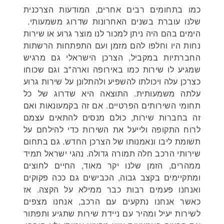
כמו בתחומים רבים אחרים, המודעות הצרכנית
שלנו עוברת בשנים האחרונות שדרוג משמעותי.
הימים בהם היה ניתן למכור לנו מוצר גרוע או שירות
נחות היו וחלפו להם מזמן ועם התפתחות הרשתות
החברתיות במקביל, הצרכן הישראלי גם מרגיש
שמגיע לו שירות כמו באירופה וארה"ב וגם שכוחו
כצרכן עלה ויכולתו להשפיע ולהתלונן על שירות גרוע
עלתה משמעותית. התוצאה היא שדרוג של כל
תחומי השירותים הפרטיים. אם זה בקמעונאות ואם
זה בחברות שירות, כולם מנסים להתאים עצמם
לרוח התקופה ולייעל את השירות כדי להילחם על
תשומת ליבו ונאמנותו של הצרכן החדש. גם בתחום
שירותי הרכב חלה תמורה גדולה. נהגי ישראל תמיד
ממהרים, הזמן שלנו יקר מאוד, החיים לחוצים
ומתקיימים בקצב גבוה, הכבישים גם ככה פקוקים
ואנחנו פעמים רבות כבר ממילא על הקצה. אז
כאשר אנחנו נתקעים עם הרכב, אנחנו מצפים
לשירות יעיל ומהיר עם ניידת שירות שתגיע ותפתור