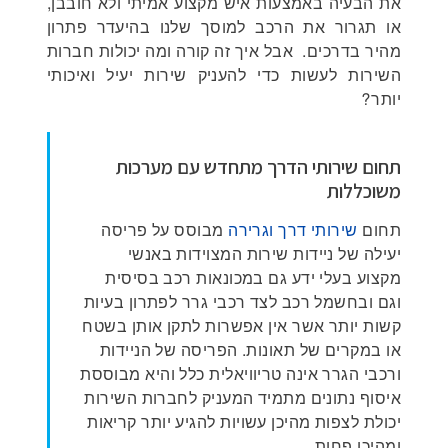
את הבעיה באמצעות איש מקצוע אמיתי ולא חובבן,
או תגרור את הרכב למוסך שלנו בהיעדר פתרון
מהיר בדרכים. אבל איך זה קורה ומה יכולות חברות
השירות לעשות כדי להעניק שירות יעיל ואיכותי
יותר?
תחום שירותי הדרך מתחדש עם מערכות
משוכללות
תחום
שירותי דרך וגרירה
מבוסס על פריסה
יעילה של ניידות שירות המצוידות באנשי
מקצוע בעלי ידע גם במכונאות רכב בסיסית
וגם ובחשמל רכב לצד רכבי גרר לפתרון בעיות
קשות יותר אשר אין אפשרות לתקן אותן בשטח
או במקרים של תאונות. הפריסה של הניידות
ורכבי הגרר אינה טריוויאלית כלל והיא מבוססת
איסוף נתונים מתמיד המעניק לחברות השירות
יכולת לצפות מהיכן עשויות להגיע יותר קריאות
ומהיכן פחות.